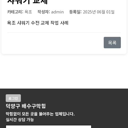
카테고리:
욕조
작성자:
admin
등록일:
2025년 06월 01일
욕조 샤워기 수전 교체 작업 사례
목록
로그인
덕양구 배수구막힘
막힘없이 모든 곳을 뚫어주는 업체입니다.
실시간 상담 가능