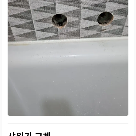
샤워기 교체