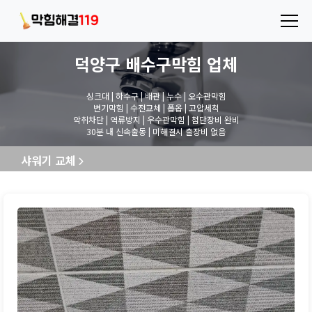
덕양구 배수구막힘
업체
싱크대 | 하수구 | 배관 | 누수 | 오수관막힘
변기막힘 | 수전교체 | 폽옵 | 고압세척
악취차단 | 역류방지 | 우수관막힘 | 첨단장비 완비
30분 내 신속출동 | 미해결시 출장비 없음
샤워기 교체